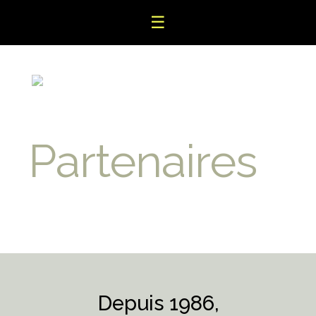
☰
Partenaires
Depuis 1986,