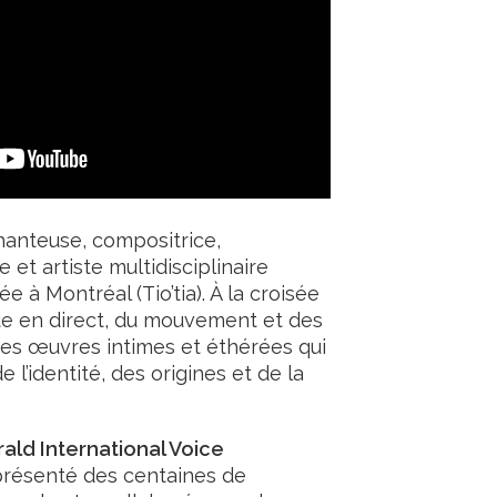
hanteuse, compositrice,
et artiste multidisciplinaire
 à Montréal (Tio’tia). À la croisée
ique en direct, du mouvement et des
 des œuvres intimes et éthérées qui
 l’identité, des origines et de la
rald International Voice
 présenté des centaines de