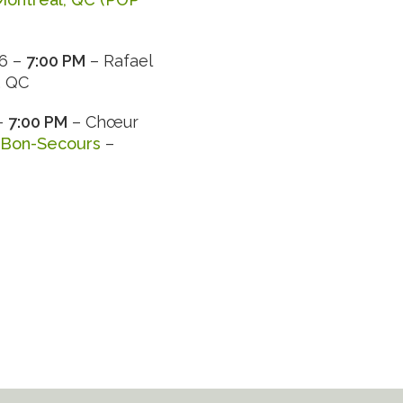
26 –
7:00 PM
– Rafael
, QC
 –
7:00 PM
– Chœur
-Bon-Secours
–