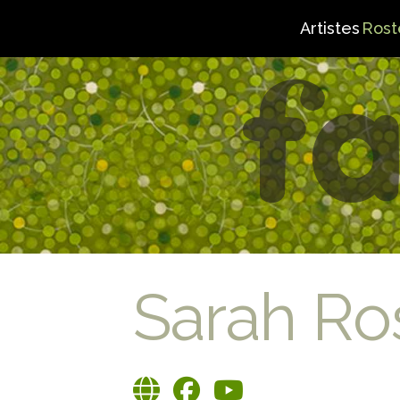
Artistes
Rost
Sarah Ro