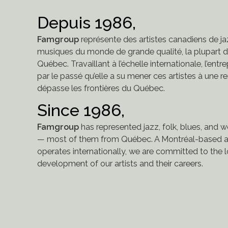
Depuis 1986,
Famgroup
représente des artistes canadiens de jaz
musiques du monde de grande qualité, la plupart de
Québec. Travaillant à l’échelle internationale, l’entr
par le passé qu’elle a su mener ces artistes à une
dépasse les frontières du Québec.
Since 1986,
Famgroup
has represented jazz, folk, blues, and 
— most of them from Québec. A Montréal-based a
operates internationally, we are committed to the
development of our artists and their careers.