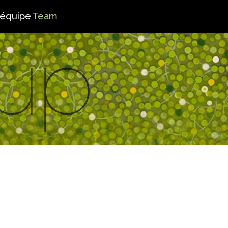
’équipe
Team