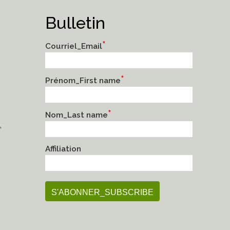
Bulletin
*
Courriel_Email
*
Prénom_First name
*
Nom_Last name
,
Affiliation