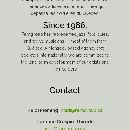
mener ces artistes à une renommée qui
dépasse les frontières du Québec.
Since 1986,
Famgroup
has represented jazz, folk, blues,
and world musicians — most of them from
Québec. A Montréal-based agency that
operates internationally, we are committed to
the long-term development of our artists and
their careers.
Contact
Heidi Fleming
heidi@famgroup.ca
Garance Crespin-Thirode
info@famgroup.ca