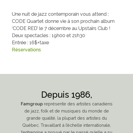
Une nuit de jazz contemporain vous attend :
CODE Quartet donne vie à son prochain album
‘CODE RED’ le 7 décembre au Upstairs Club !
Deux spectacles : 19h00 et 21h30
Entrée : 16$+taxe
Réservations
Depuis 1986,
Famgroup
représente des artistes canadiens
de jazz, folk et de musiques du monde de
grande qualité, la plupart des artistes du
Québec. Travaillant à l’échelle internationale,
l’entreprise a prouvé par le passé qu’elle a su