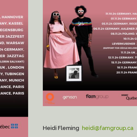
Heidi Fleming
heidi@famgroup.ca