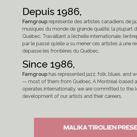
Depuis 1986,
Famgroup
représente des artistes canadiens de jaz
musiques du monde de grande qualité, la plupart de
Québec. Travaillant à l’échelle internationale, l’entr
par le passé qu’elle a su mener ces artistes à une
dépasse les frontières du Québec.
Since 1986,
Famgroup
has represented jazz, folk, blues, and 
— most of them from Québec. A Montréal-based a
operates internationally, we are committed to the
development of our artists and their careers.