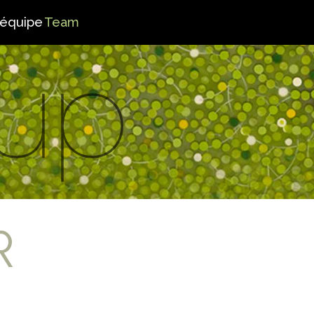
’équipe
Team
R