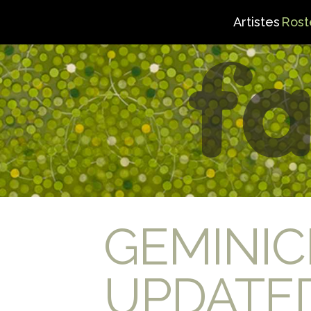
Artistes
Rost
GEMINIC
UPDATE