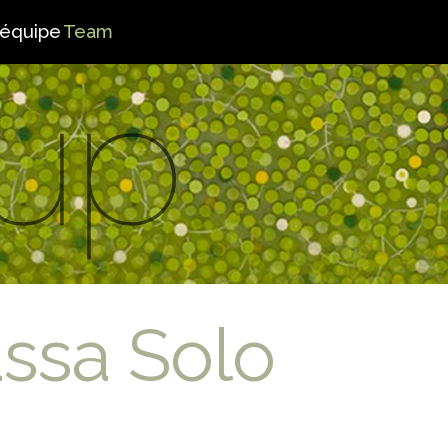
’équipe
Team
assa Solo