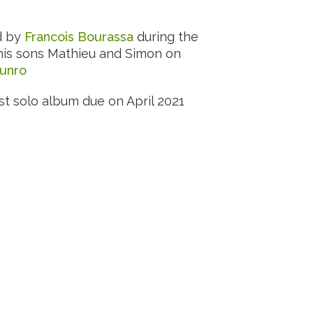
d by
Francois Bourassa
during the
is sons Mathieu and Simon on
unro
irst solo album due on April 2021