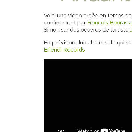
Voici une vidéo créée en temps de
confinement par
Francois Bourass
Simon sur des oeuvres de l’artiste
En prévision d’un album solo qui sor
Effendi Records