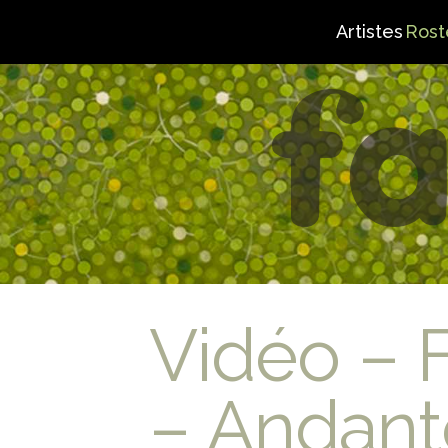
Artistes
Rost
Vidéo – 
– Andant