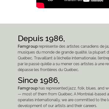
Depuis 1986,
Famgroup
représente des artistes canadiens de jaz
musiques du monde de grande qualité, la plupart de
Québec. Travaillant à l’échelle internationale, l’entr
par le passé qu’elle a su mener ces artistes à une
dépasse les frontières du Québec.
Since 1986,
Famgroup
has represented jazz, folk, blues, and 
— most of them from Québec. A Montréal-based a
operates internationally, we are committed to the
development of our artists and their careers.