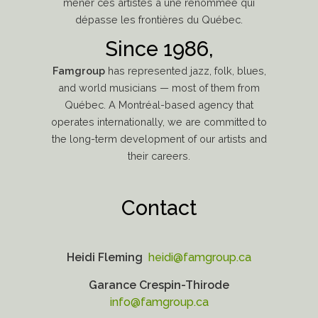
mener ces artistes à une renommée qui
dépasse les frontières du Québec.
Since 1986,
Famgroup
has represented jazz, folk, blues,
and world musicians — most of them from
Québec. A Montréal-based agency that
operates internationally, we are committed to
the long-term development of our artists and
their careers.
Contact
Heidi Fleming
heidi@famgroup.ca
Garance Crespin-Thirode
info@famgroup.ca