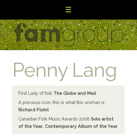
☰
Penny Lang
First Lady of folk
The Globe and Mail
A precious icon, this is what this woman is
Richard Flohil
Canadian Folk Music Awards 2006
Solo artist
of the Year, Contemporary Album of the Year